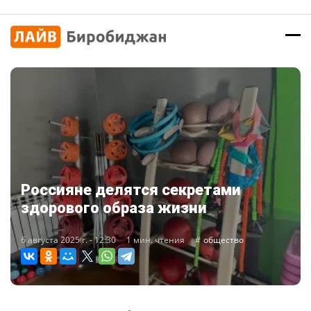
Россияне делятся секретами
здорового образа жизни
6 августа 2025 г. - 12:30
1 мин. чтения
общество