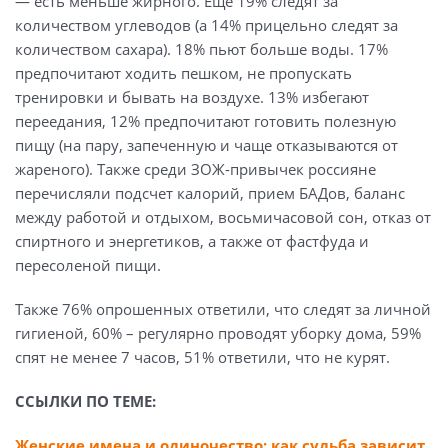
— есть меньше жирного. Еще 19% следят за
количеством углеводов (а 14% прицельно следят за
количеством сахара). 18% пьют больше воды. 17%
предпочитают ходить пешком, не пропускать
тренировки и бывать на воздухе. 13% избегают
переедания, 12% предпочитают готовить полезную
пищу (на пару, запеченную и чаще отказываются от
жареного). Также среди ЗОЖ-привычек россияне
перечисляли подсчет калорий, прием БАДов, баланс
между работой и отдыхом, восьмичасовой сон, отказ от
спиртного и энергетиков, а также от фастфуда и
пересоленой пищи.
Также 76% опрошенных ответили, что следят за личной
гигиеной, 60% – регулярно проводят уборку дома, 59%
спят не менее 7 часов, 51% ответили, что не курят.
ССЫЛКИ ПО ТЕМЕ:
Женские имена и одиночество: как судьба зависит