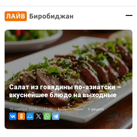
Салат из говядины по-азиатски –
вкуснейшее блюдо на выходные
16 ноября 2024 г. - 15:00
1 мин. чтения
рецепт