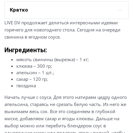
Кратко
LIVE DV продолжает делиться интересными идеями
горячего для новогоднего стола. Сегодня на очереди
свинина в ягодном соусе.
Ингредиенты:
мякоть свинины (вырезка) – 1 кг;
клюква – 300 гр;
апельсин – 1 шт.;
сахар – 120 гр;
гвоздика
Начать лучше с соуса. Для этого натираем цедру одного
апельсина, стараясь не срезать белую часть. Из него же
выжимаем весь сок. Все это соединяем в глубокой
миске, добавляем сахар и ягоды клюквы. Дальше на
выбор можно или перебить блендером соус в
однородную массу или подавить ягоды вилкой, чтобы