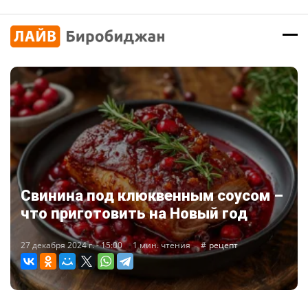
Свинина под клюквенным соусом –
что приготовить на Новый год
27 декабря 2024 г. - 15:00
1 мин. чтения
рецепт