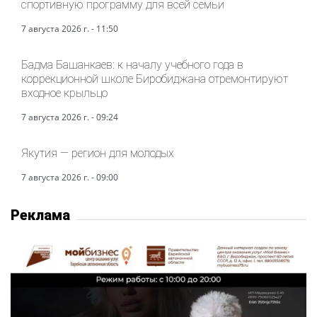
спортивную программу для всей семьи
7 августа 2026 г. - 11:50
Бадма Башанкаев: к началу учебного года в
коррекционной школе Биробиджана отремонтируют
входное крыльцо
7 августа 2026 г. - 09:24
Якутия — регион для молодых
7 августа 2026 г. - 09:00
Реклама