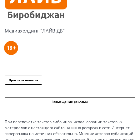
Медиахолдинг "ЛАЙВ ДВ"
Прислать новость
Размещение рекламы
При перепечатке текстов либо ином использовании текстовых
материалов с настоящего сайта на иных ресурсах в сети Интернет
гиперссылка на источник обязательна. Мнение авторов публикаций
не всегда отражает точку зрения редакции. Если, по вашему мнению,