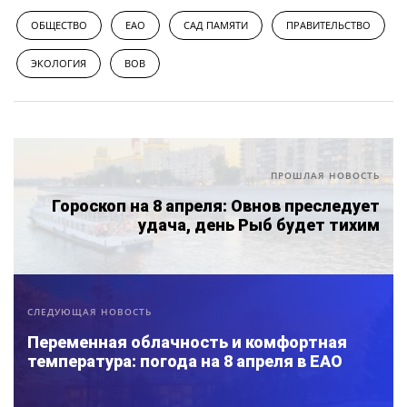
ОБЩЕСТВО
ЕАО
САД ПАМЯТИ
ПРАВИТЕЛЬСТВО
ЭКОЛОГИЯ
ВОВ
ПРОШЛАЯ НОВОСТЬ
Гороскоп на 8 апреля: Овнов преследует
удача, день Рыб будет тихим
СЛЕДУЮЩАЯ НОВОСТЬ
Переменная облачность и комфортная
температура: погода на 8 апреля в ЕАО