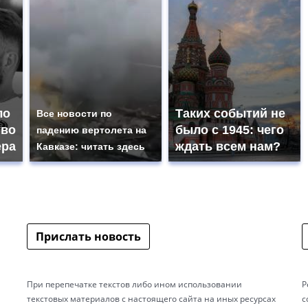
ло
Таких событий не
Все новости по
тво
было с 1945: чего
падению вертолета на
ера
ждать всем нам?
Кавказе: читать здесь
Прислать новость
При перепечатке текстов либо ином использовании
Р
текстовых материалов с настоящего сайта на иных ресурсах
с