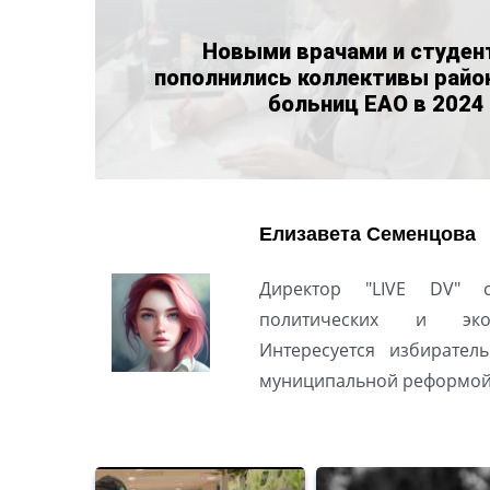
Новыми врачами и студен
пополнились коллективы райо
больниц ЕАО в 2024
Елизавета Семенцова
Директор "LIVE DV" с
политических и эко
Интересуется избирате
муниципальной реформой 