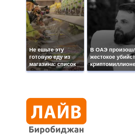
Не ешьте эту
В ОАЭ произош
готовую еду из
жестокое убийс
магазина: список
криптомиллион