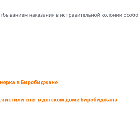
 отбыванием наказания в исправительной колонии особо
онерка в Биробиджане
счистили снег в детском доме Биробиджана