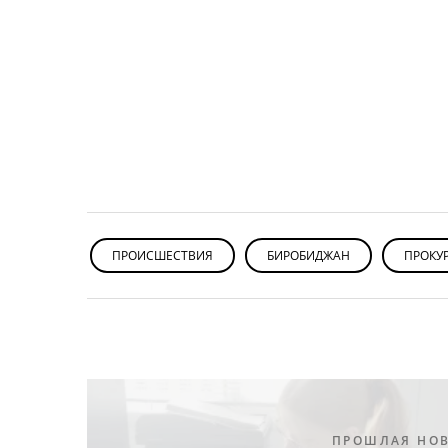
ПРОИСШЕСТВИЯ
БИРОБИДЖАН
ПРОКУ
ПРОШЛАЯ НО