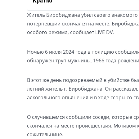
Кратко
Житель Биробиджана убил своего знакомого и
потерпевший скончался на месте. Биробиджан
особого режима, сообщает LIVE DV.
Ночью 6 июля 2024 года в полицию сообщили
обнаружен труп мужчины, 1966 года рождени
В этот же день подозреваемый в убийстве бы
летний житель г. Биробиджана. Он рассказал
алкогольного опьянения и в ходе ссоры со 
О случившемся сообщили соседи, которые с
скончался на месте происшествия. Мотивом к
сожительнице.