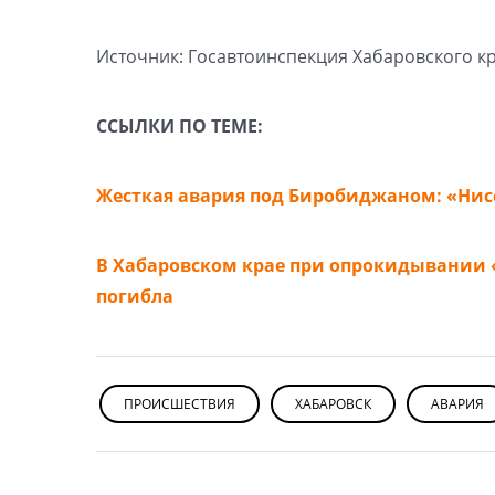
Источник: Госавтоинспекция Хабаровского к
ССЫЛКИ ПО ТЕМЕ:
Жесткая авария под Биробиджаном: «Нисс
В Хабаровском крае при опрокидывании
погибла
ПРОИСШЕСТВИЯ
ХАБАРОВСК
АВАРИЯ