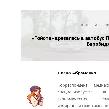
ПРОШЛАЯ НО
«Тойота» врезалась в автобус 
Биробид
Елена Абраменко
Корреспондент медиах
специализируется н
экономических тем
избирательными кампани