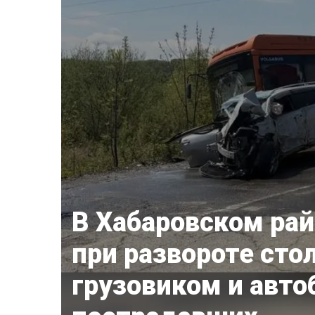
В Хабаровском рай
при развороте сто
грузовиком и авто