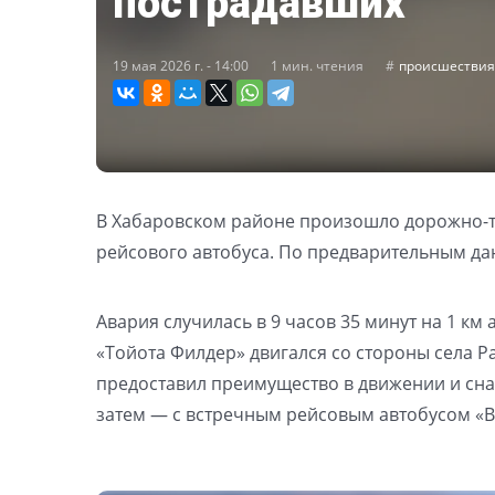
пострадавших
19 мая 2026 г. - 14:00
1 мин. чтения
происшествия
В Хабаровском районе произошло дорожно-тр
рейсового автобуса. По предварительным да
Авария случилась в 9 часов 35 минут на 1 км
«Тойота Филдер» двигался со стороны села Ра
предоставил преимущество в движении и снач
затем — с встречным рейсовым автобусом «В