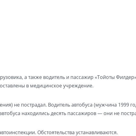
рузовика, а также водитель и пассажир «Тойоты Филдер»
доставлены в медицинское учреждение.
ения) не пострадал. Водитель автобуса (мужчина 1999 го
 автобуса находились десять пассажиров — они не постр
автоинспекции. Обстоятельства устанавливаются.