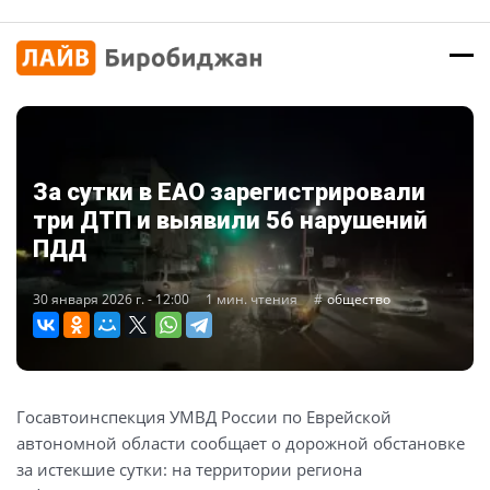
За сутки в ЕАО зарегистрировали
три ДТП и выявили 56 нарушений
ПДД
30 января 2026 г. - 12:00
1 мин. чтения
общество
Госавтоинспекция УМВД России по Еврейской
автономной области сообщает о дорожной обстановке
за истекшие сутки: на территории региона