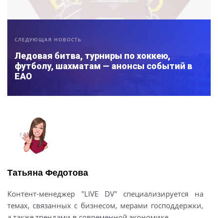
СЛЕДУЮЩАЯ НОВОСТЬ
Ледовая битва, турниры по хоккею,
футболу, шахматам — анонсы событий в
ЕАО
Татьяна Федотова
Контент-менеджер "LIVE DV" специализируется на
темах, связанных с бизнесом, мерами господдержки,
а также трендами в современной экономике