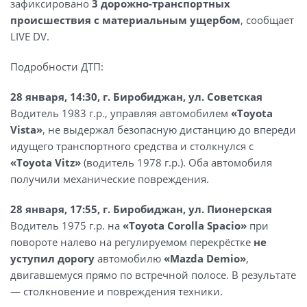
зафиксировано
3 дорожно-транспортных
происшествия с материальным ущербом
, сообщает
LIVE DV.
Подробности ДТП:
28 января, 14:30, г. Биробиджан, ул. Советская
Водитель 1983 г.р., управляя автомобилем
«Toyota
Vista»
, не выдержал безопасную дистанцию до впереди
идущего транспортного средства и столкнулся с
«Toyota Vitz»
(водитель 1978 г.р.). Оба автомобиля
получили механические повреждения.
28 января, 17:55, г. Биробиджан, ул. Пионерская
Водитель 1975 г.р. на
«Toyota Corolla Spacio»
при
повороте налево на регулируемом перекрёстке
не
уступил дорогу
автомобилю
«Mazda Demio»
,
двигавшемуся прямо по встречной полосе. В результате
— столкновение и повреждения техники.