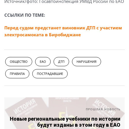
Источник/фото: Госавтоинспекция УМВД России по ЕАО
ССЫЛКИ ПО ТЕМЕ:
Перед судом предстанет виновник ДТП с участием
электросамоката в Биробиджане
ОБЩЕСТВО
ЕАО
ДТП
НАРУШЕНИЯ
ПРАВИЛА
ПОСТРАДАВШИЕ
ПРОШЛАЯ НОВОСТЬ
Новые региональные учебники по истории
будут изданы в этом году в ЕАО