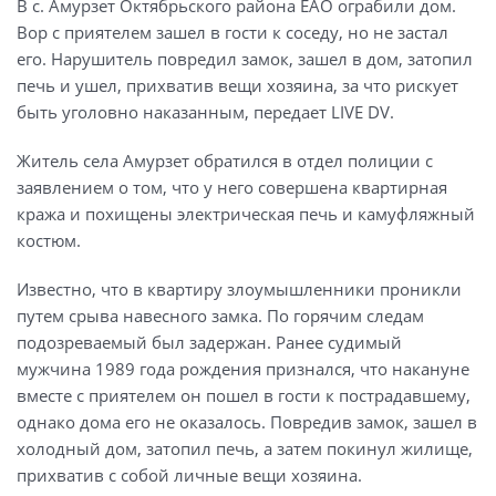
В с. Амурзет Октябрьского района ЕАО ограбили дом.
Вор с приятелем зашел в гости к соседу, но не застал
его. Нарушитель повредил замок, зашел в дом, затопил
печь и ушел, прихватив вещи хозяина, за что рискует
быть уголовно наказанным, передает LIVE DV.
Житель села Амурзет обратился в отдел полиции с
заявлением о том, что у него совершена квартирная
кража и похищены электрическая печь и камуфляжный
костюм.
Известно, что в квартиру злоумышленники проникли
путем срыва навесного замка. По горячим следам
подозреваемый был задержан. Ранее судимый
мужчина 1989 года рождения признался, что накануне
вместе с приятелем он пошел в гости к пострадавшему,
однако дома его не оказалось. Повредив замок, зашел в
холодный дом, затопил печь, а затем покинул жилище,
прихватив с собой личные вещи хозяина.