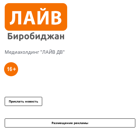
Медиахолдинг "ЛАЙВ ДВ"
Прислать новость
Размещение рекламы